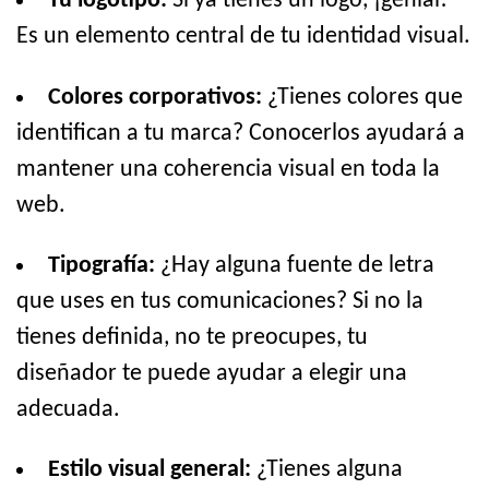
Tu logotipo:
Si ya tienes un logo, ¡genial!
Es un elemento central de tu identidad visual.
Colores corporativos:
¿Tienes colores que
identifican a tu marca? Conocerlos ayudará a
mantener una coherencia visual en toda la
web.
Tipografía:
¿Hay alguna fuente de letra
que uses en tus comunicaciones? Si no la
tienes definida, no te preocupes, tu
diseñador te puede ayudar a elegir una
adecuada.
Estilo visual general:
¿Tienes alguna