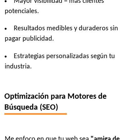
Mayor visibilidad = más clientes
potenciales.
Resultados medibles y duraderos sin
pagar publicidad.
Estrategias personalizadas según tu
industria.
Optimización para Motores de
Búsqueda (SEO)
Me enfoco en que tu web sea
"amiga de