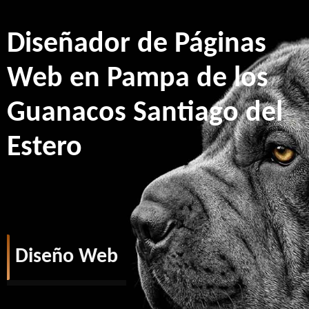
Diseñador de Páginas
Web en Pampa de los
Guanacos Santiago del
Estero
Diseño Web