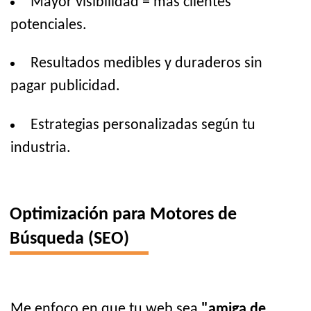
Mayor visibilidad = más clientes
potenciales.
Resultados medibles y duraderos sin
pagar publicidad.
Estrategias personalizadas según tu
industria.
Optimización para Motores de
Búsqueda (SEO)
Me enfoco en que tu web sea
"amiga de