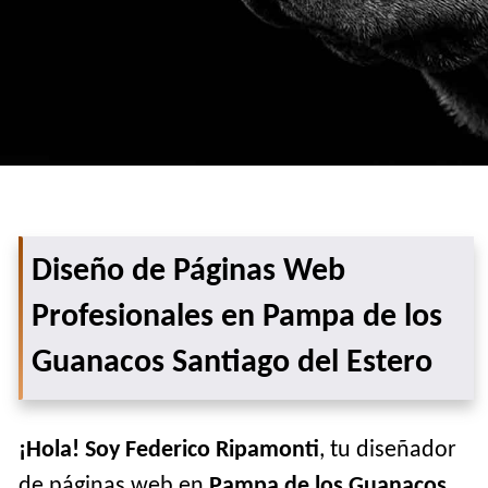
Diseño de Páginas Web
Profesionales en Pampa de los
Guanacos Santiago del Estero
¡Hola! Soy Federico Ripamonti
, tu diseñador
de páginas web en
Pampa de los Guanacos