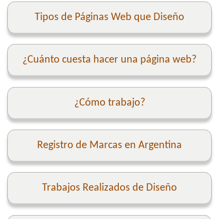
Tipos de Páginas Web que Diseño
¿Cuánto cuesta hacer una página web?
¿Cómo trabajo?
Registro de Marcas en Argentina
Trabajos Realizados de Diseño