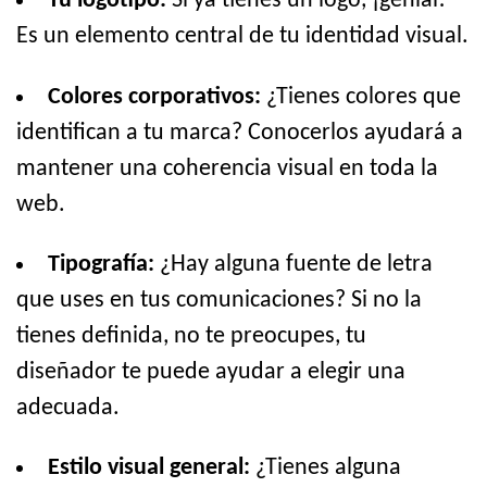
Tu logotipo:
Si ya tienes un logo, ¡genial!
Es un elemento central de tu identidad visual.
Colores corporativos:
¿Tienes colores que
identifican a tu marca? Conocerlos ayudará a
mantener una coherencia visual en toda la
web.
Tipografía:
¿Hay alguna fuente de letra
que uses en tus comunicaciones? Si no la
tienes definida, no te preocupes, tu
diseñador te puede ayudar a elegir una
adecuada.
Estilo visual general:
¿Tienes alguna