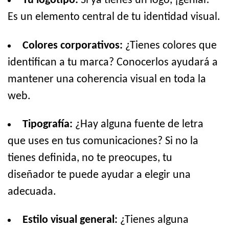
Tu logotipo:
Si ya tienes un logo, ¡genial!
Es un elemento central de tu identidad visual.
Colores corporativos:
¿Tienes colores que
identifican a tu marca? Conocerlos ayudará a
mantener una coherencia visual en toda la
web.
Tipografía:
¿Hay alguna fuente de letra
que uses en tus comunicaciones? Si no la
tienes definida, no te preocupes, tu
diseñador te puede ayudar a elegir una
adecuada.
Estilo visual general:
¿Tienes alguna