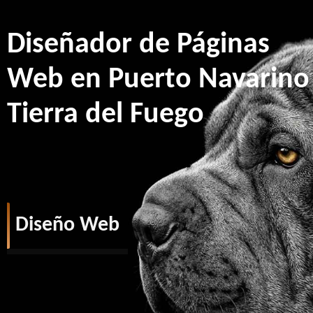
Diseñador de Páginas
Web en Puerto Navarino
Tierra del Fuego
Diseño Web