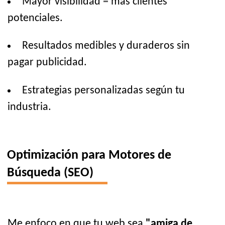
Mayor visibilidad = más clientes
potenciales.
Resultados medibles y duraderos sin
pagar publicidad.
Estrategias personalizadas según tu
industria.
Optimización para Motores de
Búsqueda (SEO)
Me enfoco en que tu web sea
"amiga de