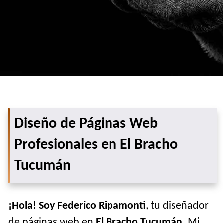
Diseño de Páginas Web
Profesionales en El Bracho
Tucumán
¡Hola! Soy Federico Ripamonti
, tu diseñador
de páginas web en
El Bracho Tucumán
. Mi