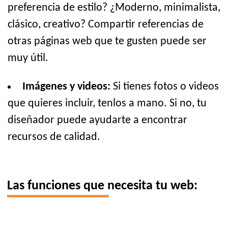
preferencia de estilo? ¿Moderno, minimalista,
clásico, creativo? Compartir referencias de
otras páginas web que te gusten puede ser
muy útil.
Imágenes y videos:
Si tienes fotos o videos
que quieres incluir, tenlos a mano. Si no, tu
diseñador puede ayudarte a encontrar
recursos de calidad.
Las funciones que necesita tu web: