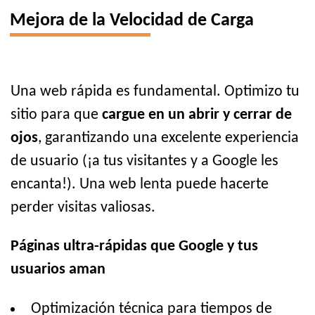
Mejora de la Velocidad de Carga
Una web rápida es fundamental. Optimizo tu
sitio para que
cargue en un abrir y cerrar de
ojos
, garantizando una excelente experiencia
de usuario (¡a tus visitantes y a Google les
encanta!). Una web lenta puede hacerte
perder visitas valiosas.
Páginas ultra-rápidas que Google y tus
usuarios aman
Optimización técnica para tiempos de