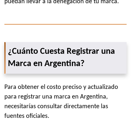
puedan llevar a la denegación de tu marca.
¿Cuánto Cuesta Registrar una
Marca en Argentina?
Para obtener el costo preciso y actualizado
para registrar una marca en Argentina,
necesitarías consultar directamente las
fuentes oficiales.