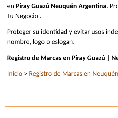
en
Piray Guazú Neuquén Argentina
. P
Tu Negocio .
Proteger su identidad y evitar usos ind
nombre, logo o eslogan.
Registro de Marcas en Piray Guazú | N
Inicio
>
Registro de Marcas en Neuqué