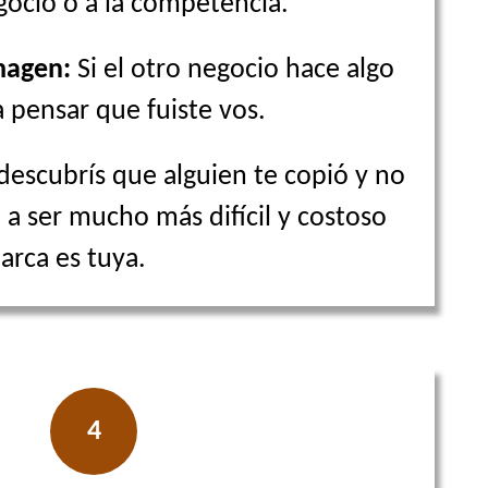
ocio o a la competencia.
magen:
Si el otro negocio hace algo
a pensar que fuiste vos.
descubrís que alguien te copió y no
a a ser mucho más difícil y costoso
arca es tuya.
4