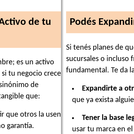
Activo de tu
Podés Expandir
Si tenés planes de qu
sucursales o incluso f
bre; es un activo
fundamental. Te da la
 si tu negocio crece
 sinónimo de
Expandirte a otr
tangible que:
que ya exista algu
tir que otros la usen
Tener la base le
o garantía.
usar tu marca en el 