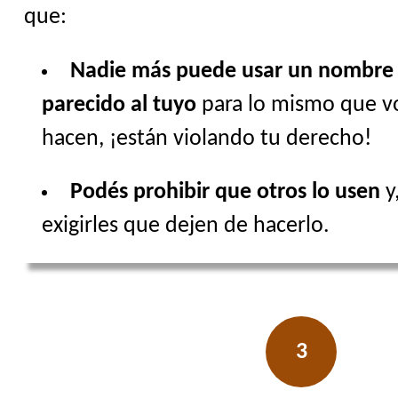
que:
Nadie más puede usar un nombre 
parecido al tuyo
para lo mismo que vos
hacen, ¡están violando tu derecho!
Podés prohibir que otros lo usen
y,
exigirles que dejen de hacerlo.
3