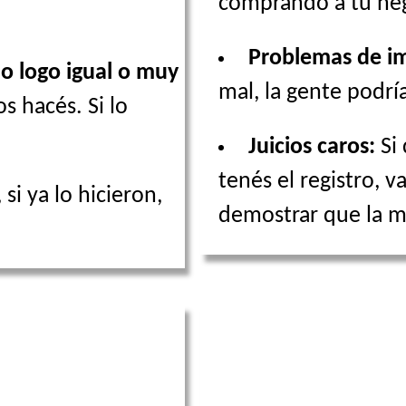
comprando a tu neg
Problemas de i
o logo igual o muy
mal, la gente podrí
 hacés. Si lo
Juicios caros:
Si 
tenés el registro, v
 si ya lo hicieron,
demostrar que la m