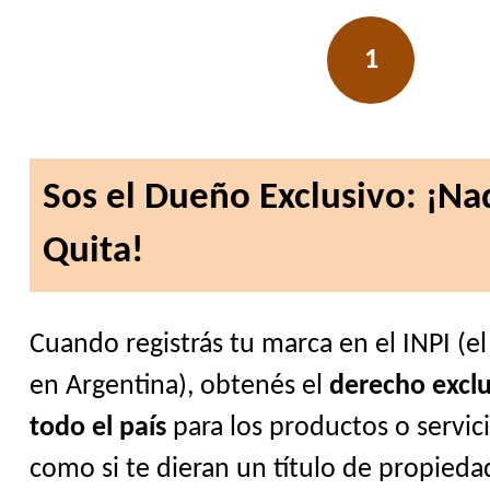
1
Sos el Dueño Exclusivo: ¡Nad
Quita!
Cuando registrás tu marca en el INPI (el
en Argentina), obtenés el
derecho exclu
todo el país
para los productos o servic
como si te dieran un título de propiedad