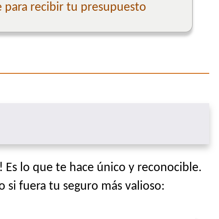
para recibir tu presupuesto
 Es lo que te hace único y reconocible.
o si fuera tu seguro más valioso: