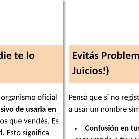
ie te lo
Evitás Problem
Juicios!)
 organismo oficial
Pensá que si no regis
sivo de usarla en
a usar un nombre simi
ios que vendés. Es
Confusión en tus
. Esto significa