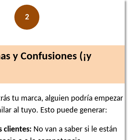
2
as y Confusiones (¡y
trás tu marca, alguien podría empezar
lar al tuyo. Esto puede generar:
 clientes:
No van a saber si le están