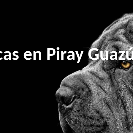
cas en Piray Gua