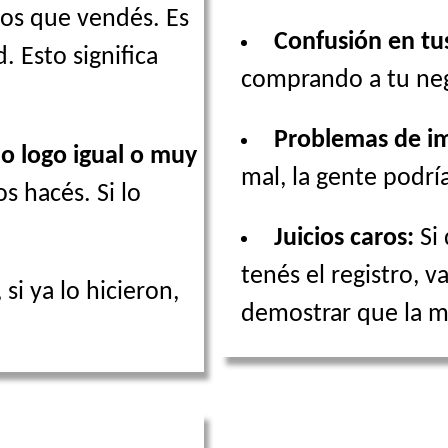
ios que vendés. Es
Confusión en tus
. Esto significa
comprando a tu neg
Problemas de i
o logo igual o muy
mal, la gente podrí
 hacés. Si lo
Juicios caros:
Si 
tenés el registro, v
 si ya lo hicieron,
demostrar que la m