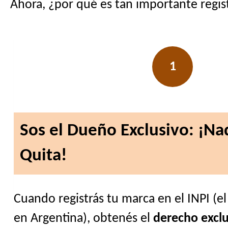
Ahora, ¿por qué es tan importante regist
1
Sos el Dueño Exclusivo: ¡Nad
Quita!
Cuando registrás tu marca en el INPI (el
en Argentina), obtenés el
derecho exclu