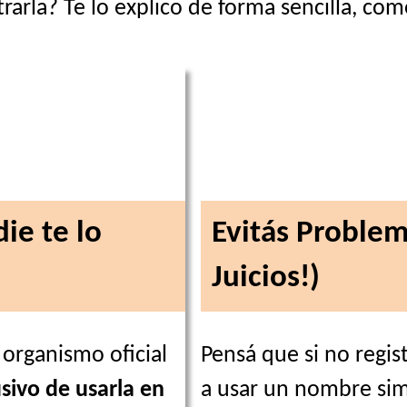
rarla? Te lo explico de forma sencilla, com
ie te lo
Evitás Problem
Juicios!)
 organismo oficial
Pensá que si no regis
sivo de usarla en
a usar un nombre simi