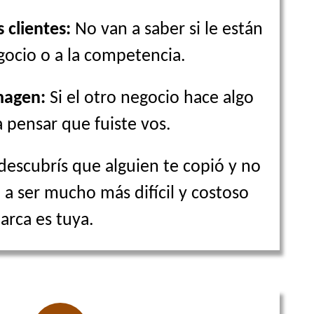
 clientes:
No van a saber si le están
ocio o a la competencia.
magen:
Si el otro negocio hace algo
a pensar que fuiste vos.
descubrís que alguien te copió y no
a a ser mucho más difícil y costoso
arca es tuya.