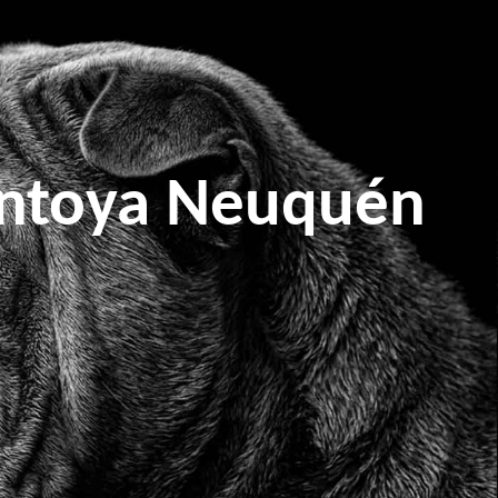
ontoya Neuquén