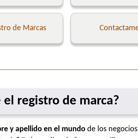
stro de Marcas
Contactame 
 el registro de marca?
e y apellido en el mundo
de los negocios!