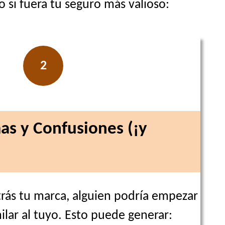
o si fuera tu seguro más valioso:
2
as y Confusiones (¡y
trás tu marca, alguien podría empezar
lar al tuyo. Esto puede generar: