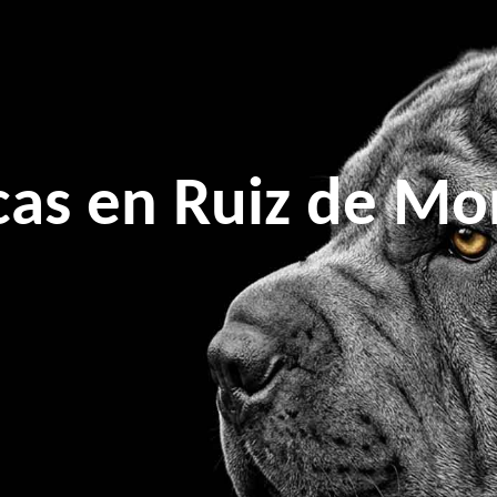
cas en Ruiz de M