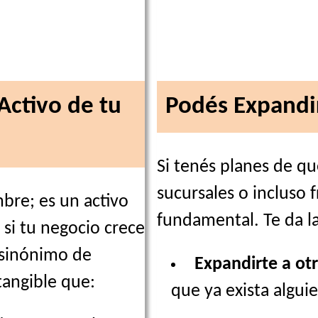
Activo de tu
Podés Expandir
Si tenés planes de qu
sucursales o incluso f
bre; es un activo
fundamental. Te da la
 si tu negocio crece
 sinónimo de
Expandirte a otr
tangible que:
que ya exista algu